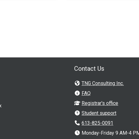
Contact Us
TNG Consulting Inc.
FAQ
Registrar's office
x
Student support
613-825-0091
Monday-Friday 9 AM-4 PM