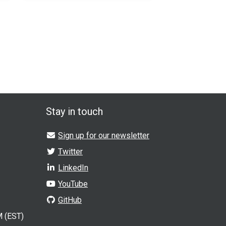
Stay in touch
Sign up for our newsletter
Twitter
LinkedIn
YouTube
GitHub
 (EST)