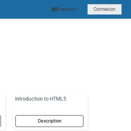
Français
Connexion
Introduction to HTML5
Description