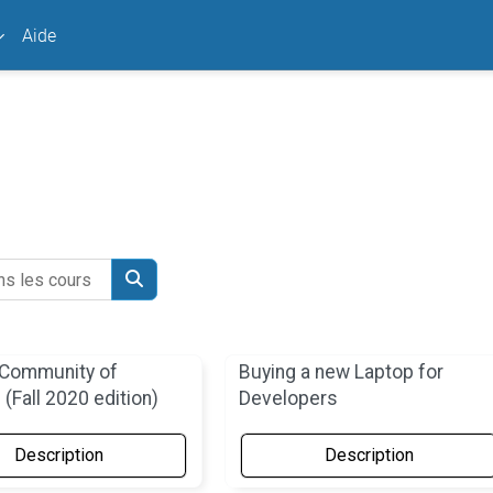
Aide
 les cours
Chercher dans les cours
Community of
Buying a new Laptop for
 (Fall 2020 edition)
Developers
Description
Description